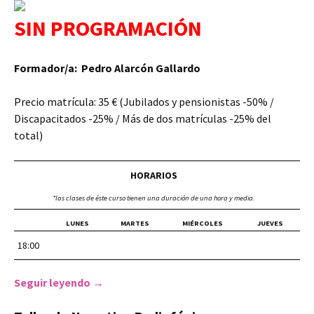
SIN PROGRAMACIÓN
Formador/a: Pedro Alarcón Gallardo
Precio matrícula: 35 € (Jubilados y pensionistas -50% /
Discapacitados -25% / Más de dos matrículas -25% del
total)
HORARIOS
*las clases de éste curso tienen una duración de una hora y media.
LUNES
MARTES
MIÉRCOLES
JUEVES
18:00
Seguir leyendo
Animación Teatral
→