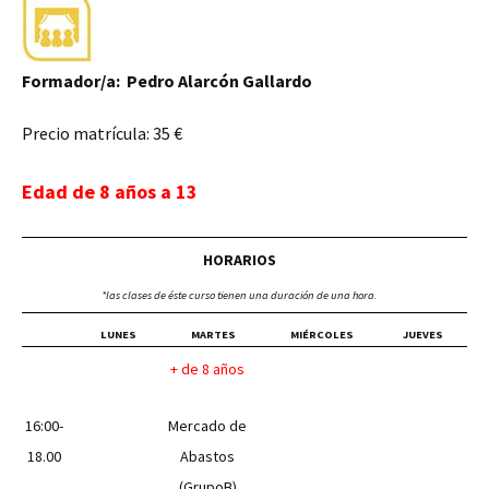
Formador/a: Pedro Alarcón Gallardo
Precio matrícula: 35 €
Edad de 8 años a 13
HORARIOS
*las clases de éste curso tienen una duración de una hora.
LUNES
MARTES
MIÉRCOLES
JUEVES
+ de 8 años
16:00-
Mercado de
18.00
Abastos
(GrupoB)