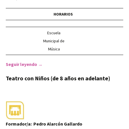
HORARIOS
Escuela
Municipal de
Música
Seguir leyendo
RONDALLA- Escuela Municipal de Música
→
Teatro con Niños (de 8 años en adelante)
Formador/a: Pedro Alarcón Gallardo