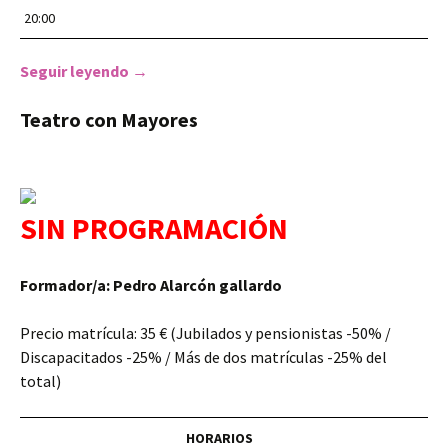
20:00
Seguir leyendo
Taller de Narrativa Radiofónica
→
Teatro con Mayores
SIN PROGRAMACIÓN
Formador/a: Pedro Alarcón gallardo
Precio matrícula: 35 € (Jubilados y pensionistas -50% /
Discapacitados -25% / Más de dos matrículas -25% del
total)
HORARIOS