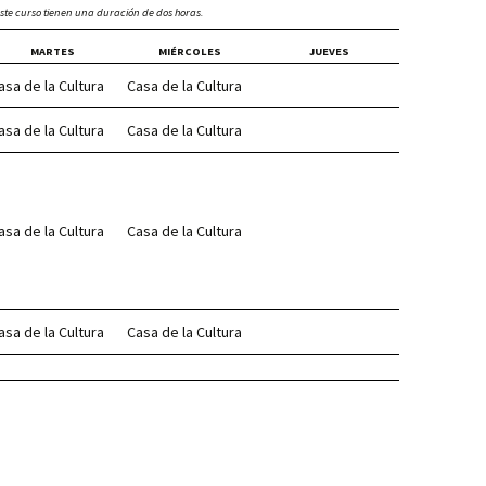
éste curso tienen una duración de dos horas.
MARTES
MIÉRCOLES
JUEVES
asa de la Cultura
Casa de la Cultura
asa de la Cultura
Casa de la Cultura
asa de la Cultura
Casa de la Cultura
asa de la Cultura
Casa de la Cultura