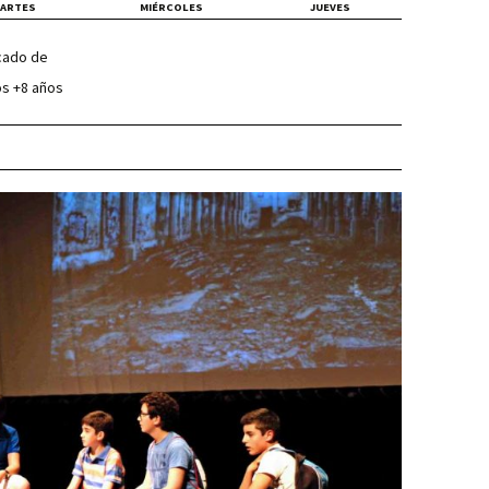
ARTES
MIÉRCOLES
JUEVES
cado de
s +8 años