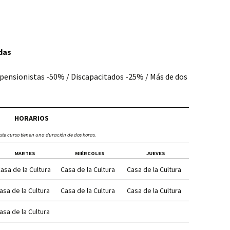
das
y pensionistas -50% / Discapacitados -25% / Más de dos
HORARIOS
éste curso tienen una duración de dos horas.
MARTES
MIÉRCOLES
JUEVES
sa de la Cultura
Casa de la Cultura
Casa de la Cultura
asa de la Cultura
Casa de la Cultura
Casa de la Cultura
asa de la Cultura