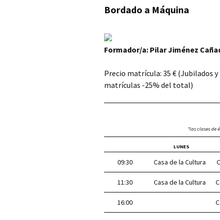
Bordado a Máquina
Formador/a: Pilar Jiménez Caña
Precio matrícula: 35 € (Jubilados 
matrículas -25% del total)
*las clases de 
LUNES
09:30
Casa de la Cultura
Ca
11:30
Casa de la Cultura
C
16:00
C