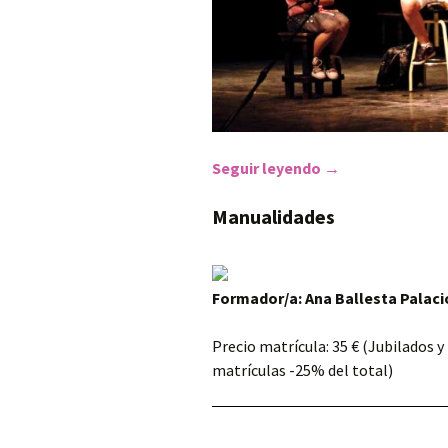
Seguir leyendo
Teatro con Niños
→
Manualidades
Formador/a: Ana Ballesta Palaci
Precio matrícula: 35 € (Jubilados 
matrículas -25% del total)