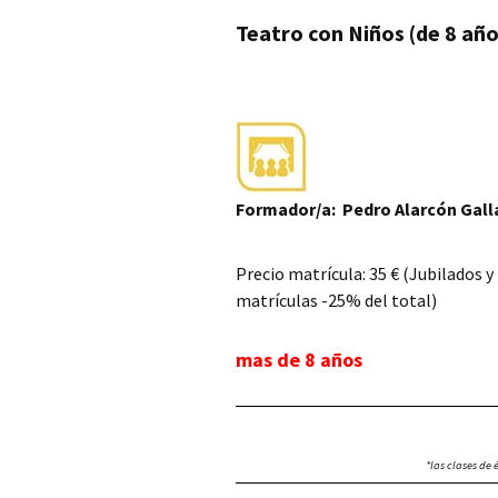
Teatro con Niños (de 8 año
Formador/a: Pedro Alarcón Gall
Precio matrícula: 35 € (Jubilados 
matrículas -25% del total)
mas de 8 años
*las clases de 