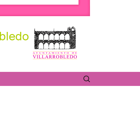
olectivos.
Buscar: