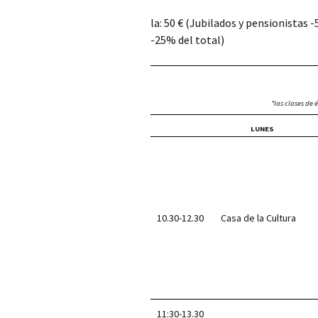
Colectivos
la: 50 € (Jubilados y pensionistas
-25% del total)
*las clases de 
LUNES
10.30-12.30
Casa de la Cultura
11:30-13.30