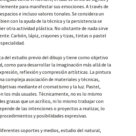
lemente para manifestar sus emociones. A través de
espacios e incluso valores tonales. Se considera un
i bien con la ayuda de la técnica y la persistencia se
ier otra actividad plástica. No obstante de nada sirve
iente. Carbón, lápiz, crayones y tizas, tintas o pastel
especialidad.
ta del estudio previo del dibujo y tiene como objetivo
dad, como para desarrollar la imaginación más allá de la
resión, reflexión y compresión artísticas. La pintura
a compleja asociación de materiales y técnicas,
ubjetivas mediante el cromatismo y la luz. Pastel,
son los más usuales. Técnicamente, no es lo mismo
s grasas que un acrílico, ni lo mismo trabajar con
ende de las intenciones o proyectos a realizar, lo
 procedimientos y posibilidades expresivas.
 diferentes soportes y medios, estudio del natural,