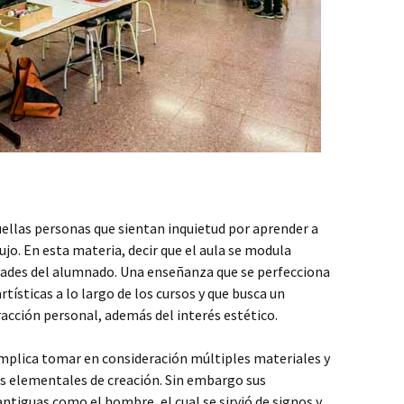
uellas personas que sientan inquietud por aprender a
bujo. En esta materia, decir que el aula se modula
dades del alumnado. Una enseñanza que se perfecciona
rtísticas a lo largo de los cursos y que busca un
acción personal, además del interés estético.
 implica tomar en consideración múltiples materiales y
s elementales de creación. Sin embargo sus
ntiguas como el hombre, el cual se sirvió de signos y