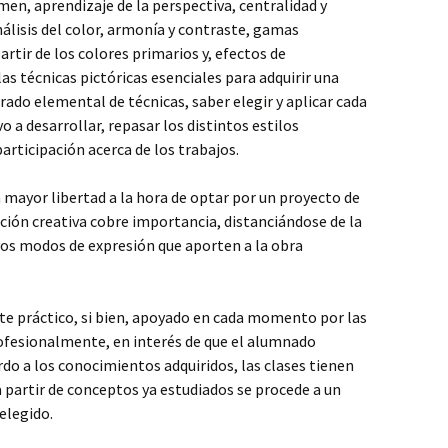
men, aprendizaje de la perspectiva, centralidad y
álisis del color, armonía y contraste, gamas
rtir de los colores primarios y, efectos de
as técnicas pictóricas esenciales para adquirir una
grado elemental de técnicas, saber elegir y aplicar cada
 a desarrollar, repasar los distintos estilos
articipación acerca de los trabajos.
mayor libertad a la hora de optar por un proyecto de
ación creativa cobre importancia, distanciándose de la
vos modos de expresión que aporten a la obra
e práctico, si bien, apoyado en cada momento por las
rofesionalmente, en interés de que el alumnado
do a los conocimientos adquiridos, las clases tienen
 partir de conceptos ya estudiados se procede a un
elegido.