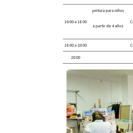
pintura para niños
16:00 a 18.00
C
a partir de 4 años
18:00 a 20:00
C
20:00