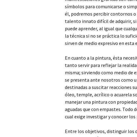
símbolos para comunicarse o simp
él, podremos percibir contornos o 
talento innato difícil de adquirir, s
puede aprender, al igual que cualqu
la técnica si no se práctica lo sufic
sirven de medio expresivo en esta 
En cuanto a la pintura, ésta necesi
tanto servir para reflejar la reali
misma; sirviendo como medio de exp
se presenta ante nosotros como un
destinadas a suscitar reacciones s
óleo, temple, acrílico o acuarela 
manejar una pintura con propiedade
aguadas que con empastes. Todo dep
cual exige investigar y conocer los
Entre los objetivos, distinguir los