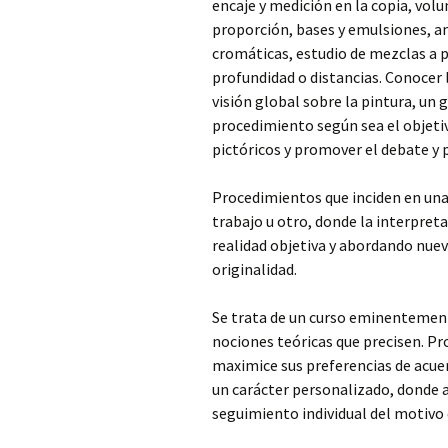
encaje y medición en la copia, volu
proporción, bases y emulsiones, an
cromáticas, estudio de mezclas a pa
profundidad o distancias. Conocer l
visión global sobre la pintura, un 
procedimiento según sea el objetivo
pictóricos y promover el debate y p
Procedimientos que inciden en una 
trabajo u otro, donde la interpret
realidad objetiva y abordando nue
originalidad.
Se trata de un curso eminentement
nociones teóricas que precisen. P
maximice sus preferencias de acuer
un carácter personalizado, donde a
seguimiento individual del motivo 