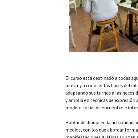
El curso está destinado a todas aq
pintar y a conocer las bases del di
adaptando sus turnos a las necesi
y amplia en técnicas de expresión a
modelo social de encuentro e inter
Hablar de dibujo en la actualidad,
medios, con los que abordar forma
manifestaciones gráficas son tan a