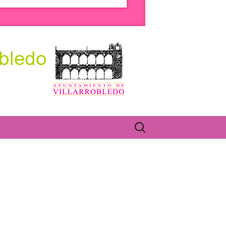
olectivos.
Buscar: