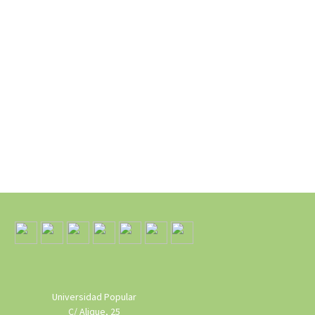
Universidad Popular
C/ Alique, 25