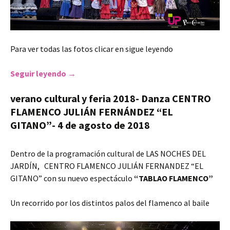
Para ver todas las fotos clicar en sigue leyendo
Seguir leyendo
FERIA 2019-Centro Flamenco Julián Fernánde
→
verano cultural y feria 2018- Danza CENTRO
FLAMENCO JULIÁN FERNÁNDEZ “EL
GITANO”- 4 de agosto de 2018
Dentro de la programación cultural de LAS NOCHES DEL
JARDÍN, CENTRO FLAMENCO JULIÁN FERNANDEZ “EL
GITANO” con su nuevo espectáculo
“TABLAO FLAMENCO”
Un recorrido por los distintos palos del flamenco al baile