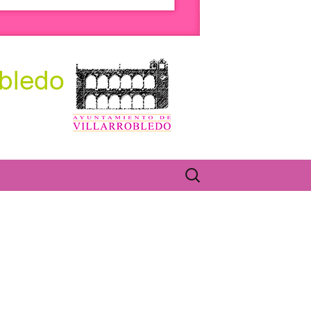
olectivos.
Buscar: