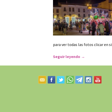
Colectivos
para ver todas las fotos clicar en 
Seguir leyendo
ENCENDIDO DEL
→