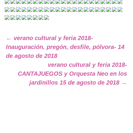
←
verano cultural y feria 2018-
Inauguración, pregón, desfile, pólvora- 14
Navegación
de agosto de 2018
verano cultural y feria 2018-
de
CANTAJUEGOS y Orquesta Neo en los
jardinillos 15 de agosto de 2018
→
entradas