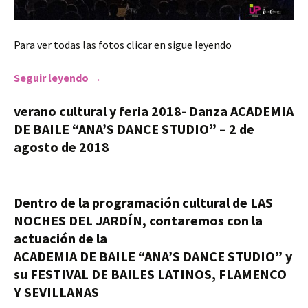
Para ver todas las fotos clicar en sigue leyendo
Seguir leyendo
FERIA 2019- Academia de Baile «Ana’s Dance
→
verano cultural y feria 2018- Danza ACADEMIA
DE BAILE “ANA’S DANCE STUDIO” – 2 de
agosto de 2018
Dentro de la programación cultural de LAS
NOCHES DEL JARDÍN, contaremos con la
actuación de la
ACADEMIA DE BAILE “ANA’S DANCE STUDIO” y
su FESTIVAL DE BAILES LATINOS, FLAMENCO
Y SEVILLANAS